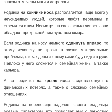
знаком отмечены маги и астрологи.
Родинка
на кончике носа
располагается чаще всего у
неусидчивых людей, которые любят перемены и
стремятся к ним. Несмотря на свою вспыльчивость, они
обладают прекраснейшим чувством юмора.
Если родинка на носу немного
сдвинута вправо
, то
этому человеку не грозят в жизни материальные
проблемы, так как деньги к нему сами будут идти в руки.
Неплохо у него сложится и семейная жизнь, а также
карьера.
А вот родинка
на крыле носа
свидетельствует о
финансовых потерях, а также о сложных семейных
отношениях.
Родинка на переносице наделяет своего владельца
боевым характером, что позволяет ему с легкостью