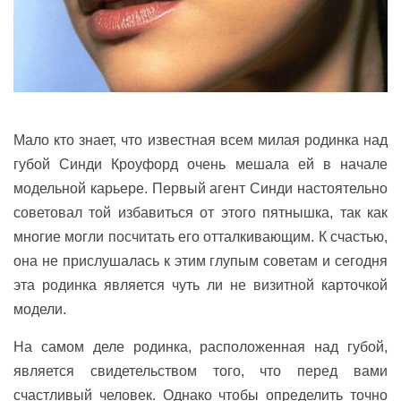
Мало кто знает, что известная всем милая родинка над
губой Синди Кроуфорд очень мешала ей в начале
модельной карьере. Первый агент Синди настоятельно
советовал той избавиться от этого пятнышка, так как
многие могли посчитать его отталкивающим. К счастью,
она не прислушалась к этим глупым советам и сегодня
эта родинка является чуть ли не визитной карточкой
модели.
На самом деле родинка, расположенная над губой,
является свидетельством того, что перед вами
счастливый человек. Однако чтобы определить точно