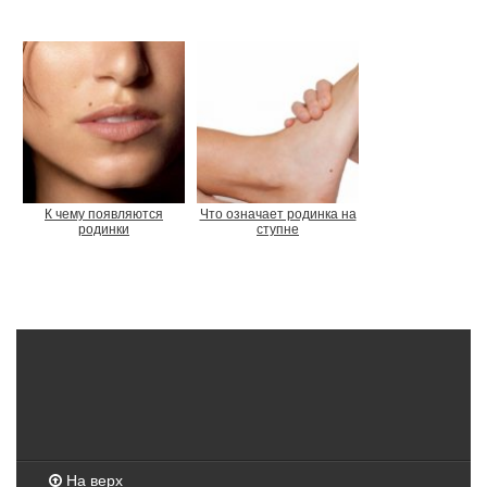
К чему появляются
Что означает родинка на
родинки
ступне
На верх