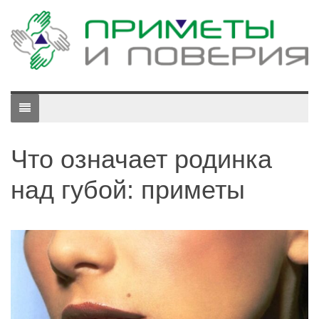
Что означает родинка
над губой: приметы