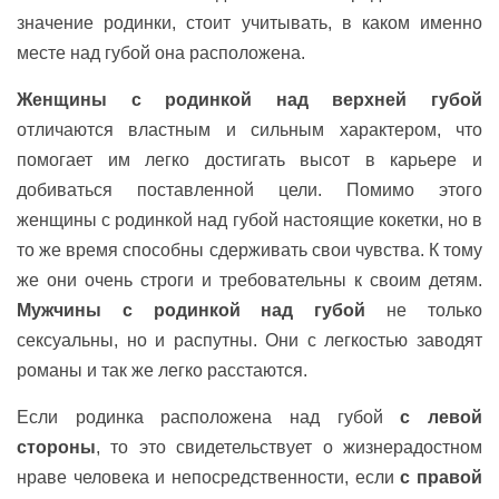
значение родинки, стоит учитывать, в каком именно
месте над губой она расположена.
Женщины с родинкой
над верхней губой
отличаются властным и сильным характером, что
помогает им легко достигать высот в карьере и
добиваться поставленной цели. Помимо этого
женщины с родинкой над губой настоящие кокетки, но в
то же время способны сдерживать свои чувства. К тому
же они очень строги и требовательны к своим детям.
Мужчины с родинкой над губой
не только
сексуальны, но и распутны. Они с легкостью заводят
романы и так же легко расстаются.
Если родинка расположена над губой
с левой
стороны
, то это свидетельствует о жизнерадостном
нраве человека и непосредственности, если
с правой