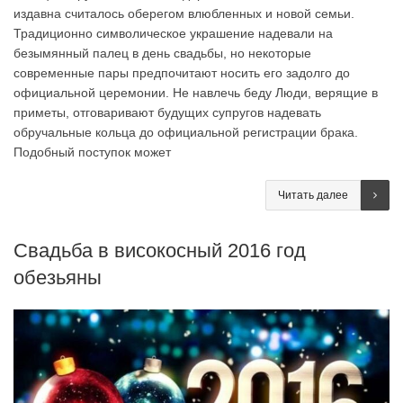
издавна считалось оберегом влюбленных и новой семьи.
Традиционно символическое украшение надевали на
безымянный палец в день свадьбы, но некоторые
современные пары предпочитают носить его задолго до
официальной церемонии. Не навлечь беду Люди, верящие в
приметы, отговаривают будущих супругов надевать
обручальные кольца до официальной регистрации брака.
Подобный поступок может
Читать далее
Свадьба в високосный 2016 год
обезьяны