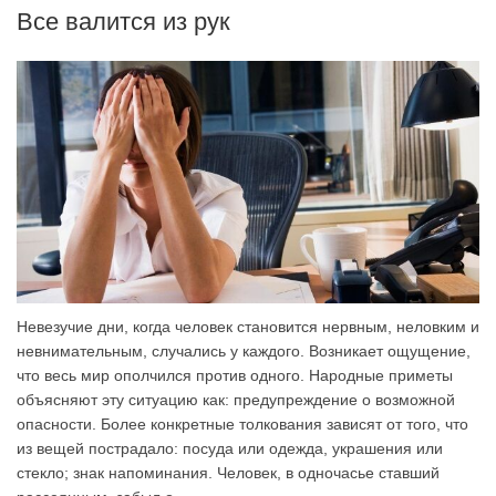
Все валится из рук
Невезучие дни, когда человек становится нервным, неловким и
невнимательным, случались у каждого. Возникает ощущение,
что весь мир ополчился против одного. Народные приметы
объясняют эту ситуацию как: предупреждение о возможной
опасности. Более конкретные толкования зависят от того, что
из вещей пострадало: посуда или одежда, украшения или
стекло; знак напоминания. Человек, в одночасье ставший