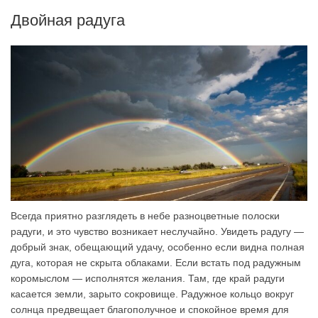
Двойная радуга
Всегда приятно разглядеть в небе разноцветные полоски
радуги, и это чувство возникает неслучайно. Увидеть радугу —
добрый знак, обещающий удачу, особенно если видна полная
дуга, которая не скрыта облаками. Если встать под радужным
коромыслом — исполнятся желания. Там, где край радуги
касается земли, зарыто сокровище. Радужное кольцо вокруг
солнца предвещает благополучное и спокойное время для