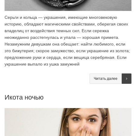
Серьги и кольца — украшения, имеющие многовековую
историю, обладают магическими свойствами, оберегая своих
владелиц от воздействия темных сил. Если сережка
неожиданно расстегнулась и упала — хорошая примета.
Незамужним девушкам она обещает: найти любимого, если
это бижутерия; скорое замужество, если украшение из золота;
предложение руки и сердца, если вещица серебряная. Если
украшение выпало из ушка замужней
Читать далее
Икота ночью