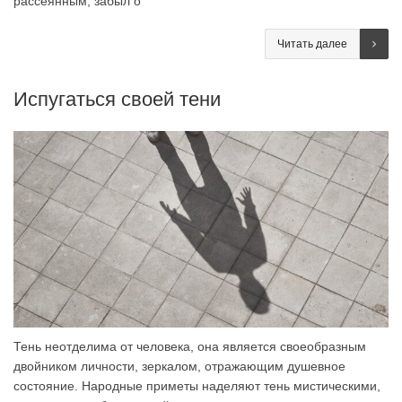
рассеянным, забыл о
Читать далее
Испугаться своей тени
Тень неотделима от человека, она является своеобразным
двойником личности, зеркалом, отражающим душевное
состояние. Народные приметы наделяют тень мистическими,