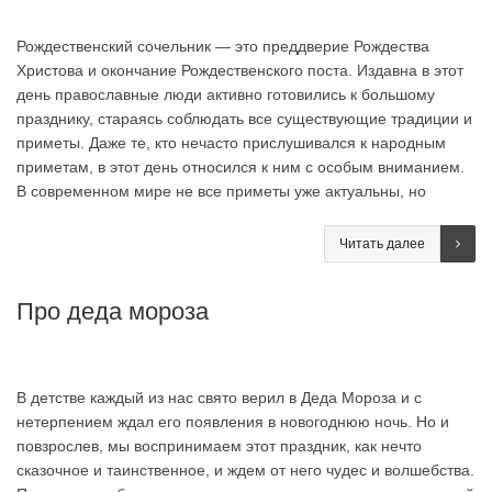
Рождественский сочельник — это преддверие Рождества
Христова и окончание Рождественского поста. Издавна в этот
день православные люди активно готовились к большому
празднику, стараясь соблюдать все существующие традиции и
приметы. Даже те, кто нечасто прислушивался к народным
приметам, в этот день относился к ним с особым вниманием.
В современном мире не все приметы уже актуальны, но
Читать далее
Про деда мороза
В детстве каждый из нас свято верил в Деда Мороза и с
нетерпением ждал его появления в новогоднюю ночь. Но и
повзрослев, мы воспринимаем этот праздник, как нечто
сказочное и таинственное, и ждем от него чудес и волшебства.