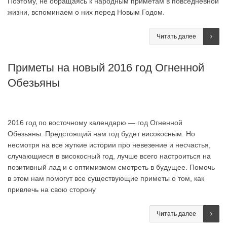
Поэтому, не обращаясь к народным приметам в повседневной
жизни, вспоминаем о них перед Новым Годом.
Читать далее
Приметы на новый 2016 год Огненной
Обезьяны
2016 год по восточному календарю — год Огненной
Обезьяны. Предстоящий нам год будет високосным. Но
несмотря на все жуткие истории про невезение и несчастья,
случающиеся в високосный год, лучше всего настроиться на
позитивный лад и с оптимизмом смотреть в будущее. Помочь
в этом нам помогут все существующие приметы о том, как
привлечь на свою сторону
Читать далее