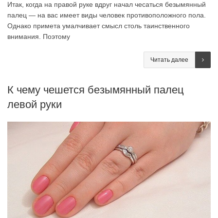
Итак, когда на правой руке вдруг начал чесаться безымянный
палец — на вас имеет виды человек противоположного пола.
Однако примета умалчивает смысл столь таинственного
внимания. Поэтому
Читать далее
К чему чешется безымянный палец
левой руки