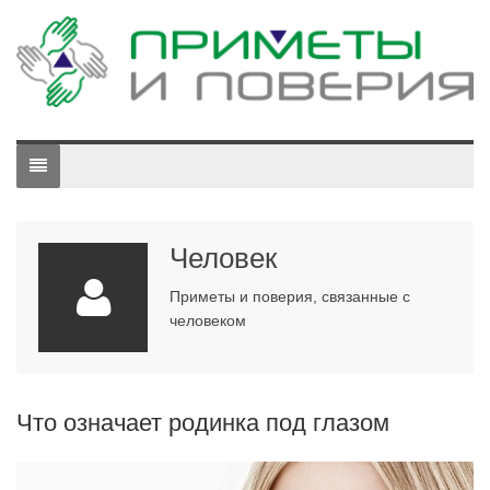
Человек
Приметы и поверия, связанные с
человеком
Что означает родинка под глазом