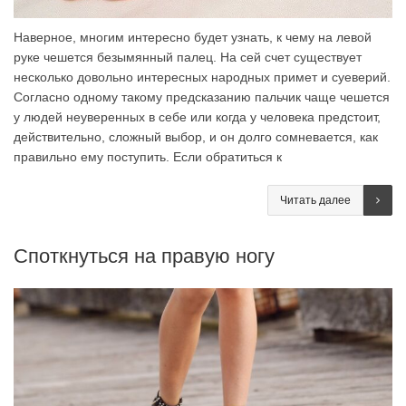
Наверное, многим интересно будет узнать, к чему на левой
руке чешется безымянный палец. На сей счет существует
несколько довольно интересных народных примет и суеверий.
Согласно одному такому предсказанию пальчик чаще чешется
у людей неуверенных в себе или когда у человека предстоит,
действительно, сложный выбор, и он долго сомневается, как
правильно ему поступить. Если обратиться к
Читать далее
Споткнуться на правую ногу