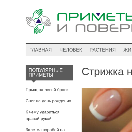
ГЛАВНАЯ
ЧЕЛОВЕК
РАСТЕНИЯ
ЖИ
Стрижка н
ПОПУЛЯРНЫЕ
ПРИМЕТЫ
Прыщ на левой брови
Снег на день рождения
К чему удариться
правой рукой
Залетел воробей на