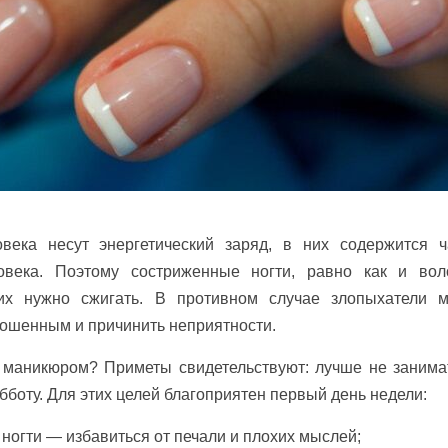
века несут энергетический заряд, в них содержится ч
овека. Поэтому состриженные ногти, равно как и вол
их нужно сжигать. В противном случае злопыхатели м
ошенным и причинить неприятности.
я маникюром? Приметы свидетельствуют: лучше не занима
убботу. Для этих целей благоприятен первый день недели:
 ногти — избавиться от печали и плохих мыслей;