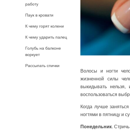
работу
Паук в кровати
К чему горят колени
К чему ударить палец
Голубь на балконе
воркует
Рассыпать спички
Волосы и ногти чело
жизненной силы чел
выкидывать нельзя, 
воспользоваться выбр
Когда лучше занятьс
ногтями в пятницу и с
Понедельник
. Стричь