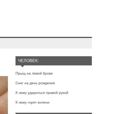
ЧЕЛОВЕК:
Прыщ на левой брови
Снег на день рождения
К чему удариться правой рукой
К чему горят колени