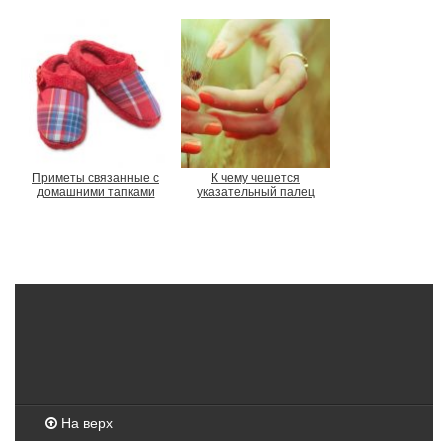
Приметы связанные с
К чему чешется
домашними тапками
указательный палец
На верх