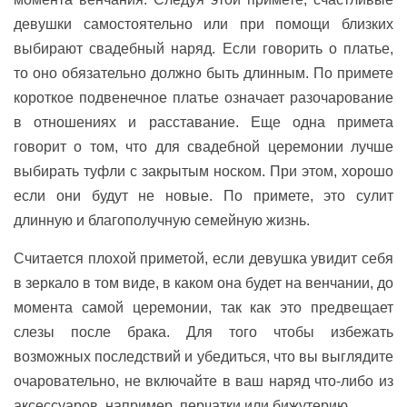
девушки самостоятельно или при помощи близких
выбирают свадебный наряд. Если говорить о платье,
то оно обязательно должно быть длинным. По примете
короткое подвенечное платье означает разочарование
в отношениях и расставание. Еще одна примета
говорит о том, что для свадебной церемонии лучше
выбирать туфли с закрытым носком. При этом, хорошо
если они будут не новые. По примете, это сулит
длинную и благополучную семейную жизнь.
Считается плохой приметой, если девушка увидит себя
в зеркало в том виде, в каком она будет на венчании, до
момента самой церемонии, так как это предвещает
слезы после брака. Для того чтобы избежать
возможных последствий и убедиться, что вы выглядите
очаровательно, не включайте в ваш наряд что-либо из
аксессуаров, например, перчатки или бижутерию.