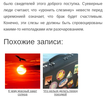
было свидетелей этого доброго поступка. Суеверные
люди считают, что «уронить слезинку» невесте перед
церемонией означает, что брак будет счастливым.
Конечно, эти слезы не должны быть спровоцированы
какими-то неполадками или разочарованием.
Похожие записи:
К чему красный закат
Что нельзя делать перед
солнца
поездкой