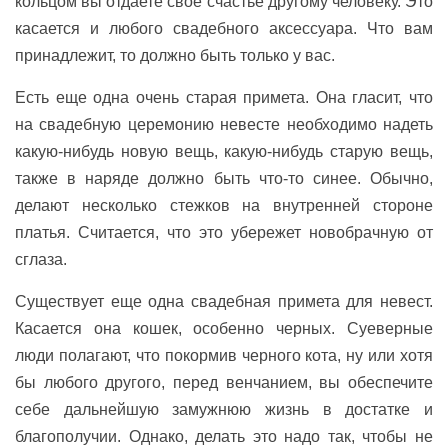
кольцом вы отдаете свое счастье другому человеку. Это
касается и любого свадебного аксессуара. Что вам
принадлежит, то должно быть только у вас.
Есть еще одна очень старая примета. Она гласит, что
на свадебную церемонию невесте необходимо надеть
какую-нибудь новую вещь, какую-нибудь старую вещь,
также в наряде должно быть что-то синее. Обычно,
делают несколько стежков на внутренней стороне
платья. Считается, что это убережет новобрачную от
сглаза.
Существует еще одна свадебная примета для невест.
Касается она кошек, особенно черных. Суеверные
люди полагают, что покормив черного кота, ну или хотя
бы любого другого, перед венчанием, вы обеспечите
себе дальнейшую замужнюю жизнь в достатке и
благополучии. Однако, делать это надо так, чтобы не