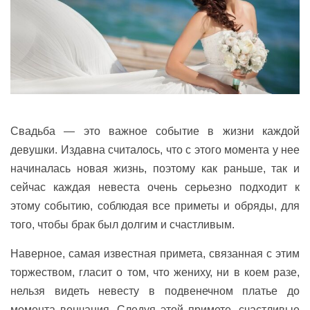
Свадьба — это важное событие в жизни каждой
девушки. Издавна считалось, что с этого момента у нее
начиналась новая жизнь, поэтому как раньше, так и
сейчас каждая невеста очень серьезно подходит к
этому событию, соблюдая все приметы и обряды, для
того, чтобы брак был долгим и счастливым.
Наверное, самая известная примета, связанная с этим
торжеством, гласит о том, что жениху, ни в коем разе,
нельзя видеть невесту в подвенечном платье до
момента венчания. Следуя этой примете, счастливые