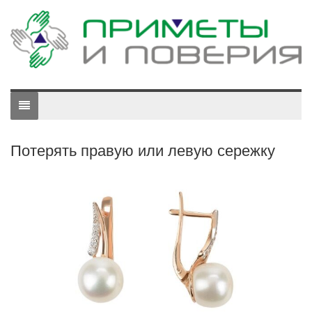
Потерять правую или левую сережку