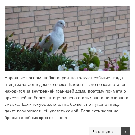
Народные поверья неблагоприятно толкуют событие, когда
птица залетает в дом человека. Балкон — это не комната, он
находится за внутренней границей дома, поэтому примета о
присевшей на балкон птице лишена столь явного негативного
смысла. Если голубь залетел на балкон, не пугайте птицу,
дайте возможность ей улететь самой. Если есть желание,
бросьте хлебных крошек — она
Читать далее