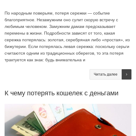
По народным поверьям, потеря сережки — событие
благоприятное. Незамужним оно сулит скорую встречу с
любимым человеком. Замужним дамам предсказывает
перемены в жизни. Подробности зависят от того, какая
сережка потерялась: золотая, серебряная либо «простая», из
бижутерии. Если потерялась левая сережка: поскольку серьги
считаются одним из традиционных оберегов, то эта потеря
трактуется как знак: будь внимательна и
Читать далее
К чему потерять кошелек с деньгами