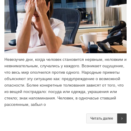
Невезучие дни, когда человек становится нервным, неловким и
невнимательным, случались у каждого. Возникает ощущение,
что весь мир ополчился против одного. Народные приметы
объясняют эту ситуацию как: предупреждение о возможной
опасности. Более конкретные толкования зависят от того, что
из вещей пострадало: посуда или одежда, украшения или
стекло; знак напоминания. Человек, в одночасье ставший
рассеянным, забыл о
Читать далее