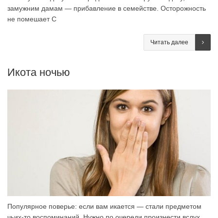
замужним дамам — прибавление в семействе. Осторожность
не помешает С
Читать далее
Икота ночью
Популярное поверье: если вам икается — стали предметом
чьих-то воспоминаний. Нужно по очереди произнести вслух