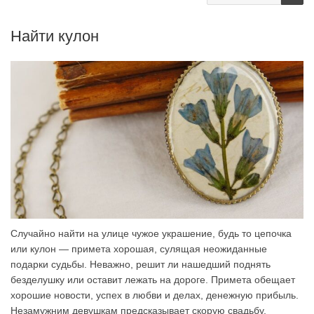
Найти кулон
Случайно найти на улице чужое украшение, будь то цепочка
или кулон — примета хорошая, сулящая неожиданные
подарки судьбы. Неважно, решит ли нашедший поднять
безделушку или оставит лежать на дороге. Примета обещает
хорошие новости, успех в любви и делах, денежную прибыль.
Незамужним девушкам предсказывает скорую свадьбу,