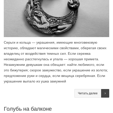
Серьги и кольца — украшения, имеющие многовековую
историю, обладают магическими свойствами, оберегая своих
владелиц от воздействия темных сил. Если сережка
неожиданно расстегнулась и упала — хорошая примета.
Незамужним девушкам она обещает: найти любимого, если
это бижутерия; скорое замужество, если украшение из золота;
предложение руки и сердца, если вещица серебряная. Если
украшение выпало из ушка замужней
Читать далее
Голубь на балконе