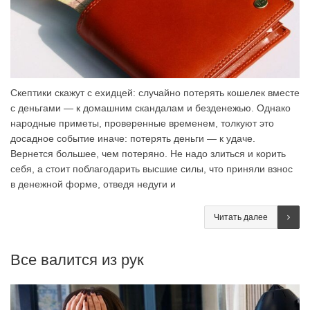
Скептики скажут с ехидцей: случайно потерять кошелек вместе
с деньгами — к домашним скандалам и безденежью. Однако
народные приметы, проверенные временем, толкуют это
досадное событие иначе: потерять деньги — к удаче.
Вернется большее, чем потеряно. Не надо злиться и корить
себя, а стоит поблагодарить высшие силы, что приняли взнос
в денежной форме, отведя недуги и
Читать далее
Все валится из рук