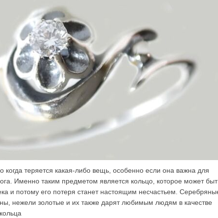
о когда теряется какая-либо вещь, особенно если она важна для
рога. Именно таким предметом является кольцо, которое может быт
ека и потому его потеря станет настоящим несчастьем. Серебряны
ны, нежели золотые и их также дарят любимым людям в качестве
 кольца