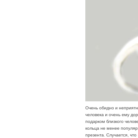
Очень обидно и неприятн
человека и очень ему до
подарком близкого челов
кольца не менее популяр
презента. Случается, что