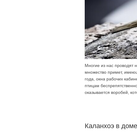
Многие из нас проводят 
множество примет, имею
года, окна рабочих кабин
птицам беспрепятственно
оказывается воробей, ко
Каланхоэ в дом