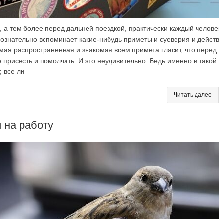
, а тем более перед дальней поездкой, практически каждый челове
сознательно вспоминает какие-нибудь приметы и суеверия и действ
амая распространенная и знакомая всем примета гласит, что перед
 присесть и помолчать. И это неудивительно. Ведь именно в такой
, все ли
Читать далее
 на работу