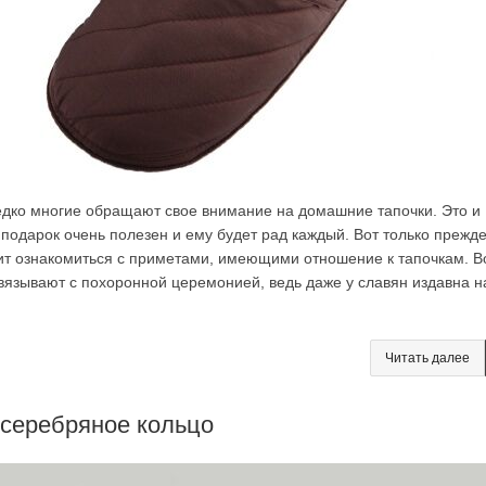
дко многие обращают свое внимание на домашние тапочки. Это и
 подарок очень полезен и ему будет рад каждый. Вот только прежд
оит ознакомиться с приметами, имеющими отношение к тапочкам. В
связывают с похоронной церемонией, ведь даже у славян издавна н
Читать далее
 серебряное кольцо