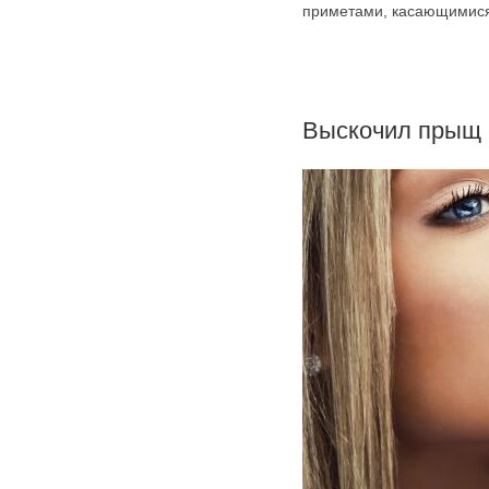
приметами, касающимися 
Выскочил прыщ 