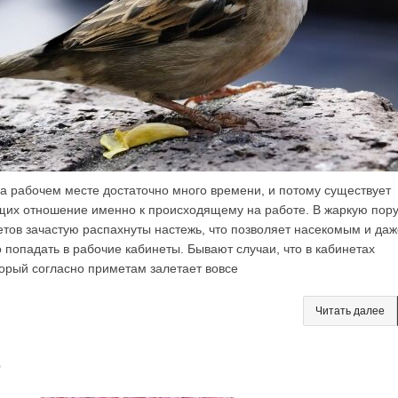
на рабочем месте достаточно много времени, и потому существует
щих отношение именно к происходящему на работе. В жаркую пор
етов зачастую распахнуты настежь, что позволяет насекомым и даж
 попадать в рабочие кабинеты. Бывают случаи, что в кабинетах
торый согласно приметам залетает вовсе
Читать далее
е