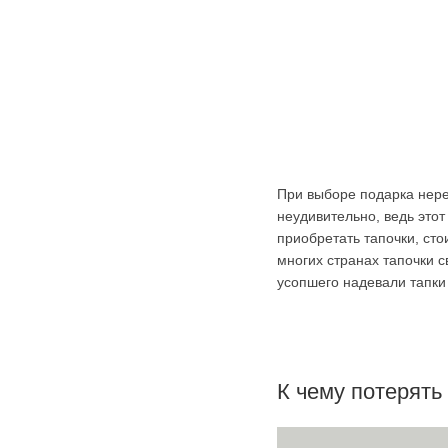
При выборе подарка нере
неудивительно, ведь этот
приобретать тапочки, ст
многих странах тапочки 
усопшего надевали тапки
К чему потерять