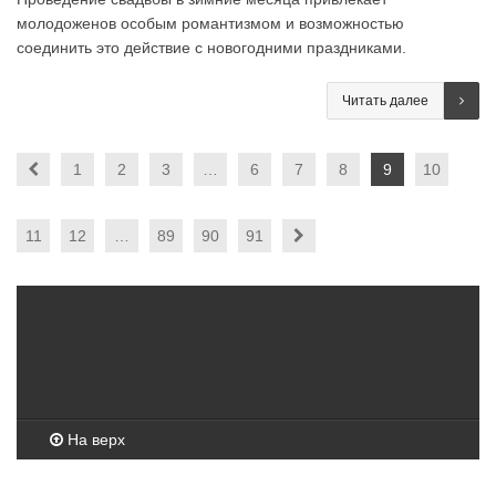
молодоженов особым романтизмом и возможностью
соединить это действие с новогодними праздниками.
Читать далее
1
2
3
…
6
7
8
9
10
11
12
…
89
90
91
На верх