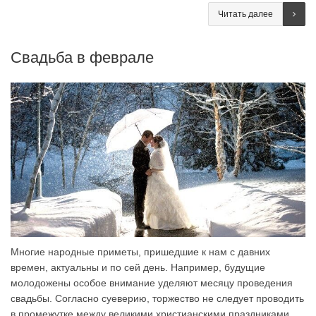
Читать далее
Свадьба в феврале
Многие народные приметы, пришедшие к нам с давних
времен, актуальны и по сей день. Например, будущие
молодожены особое внимание уделяют месяцу проведения
свадьбы. Согласно суеверию, торжество не следует проводить
в промежутке между великими христианскими праздниками