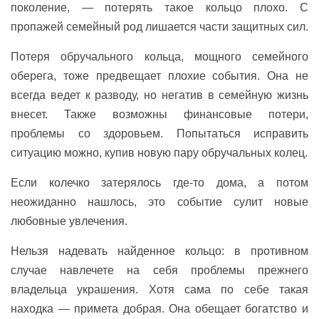
поколение, — потерять такое кольцо плохо. С
пропажей семейный род лишается части защитных сил.
Потеря обручального кольца, мощного семейного
оберега, тоже предвещает плохие события. Она не
всегда ведет к разводу, но негатив в семейную жизнь
внесет. Также возможны финансовые потери,
проблемы со здоровьем. Попытаться исправить
ситуацию можно, купив новую пару обручальных колец.
Если колечко затерялось где-то дома, а потом
неожиданно нашлось, это событие сулит новые
любовные увлечения.
Нельзя надевать найденное кольцо: в противном
случае навлечете на себя проблемы прежнего
владельца украшения. Хотя сама по себе такая
находка — примета добрая. Она обещает богатство и