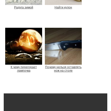
Радуга зимой
Найти кулон
К чему перегорает
Почему нельзя оставлять
лампочка
нож на столе