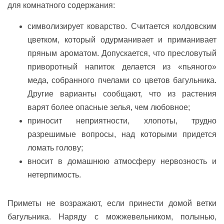
для комнатного содержания:
символизирует коварство. Считается колдовским
цветком, который одурманивает и приманивает
пряным ароматом. Допускается, что пресловутый
приворотный напиток делается из «пьяного»
меда, собранного пчелами со цветов багульника.
Другие варианты сообщают, что из растения
варят более опасные зелья, чем любовное;
приносит неприятности, хлопоты, трудно
разрешимые вопросы, над которыми придется
ломать голову;
вносит в домашнюю атмосферу нервозность и
нетерпимость.
Приметы не возражают, если принести домой ветки
багульника. Наряду с можжевельником, полынью,