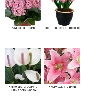
Каланхоэ в доме
Дарят ли цветы в горшках
Какие цветы должны
К чему дарят лилии
быть в доме (фото)