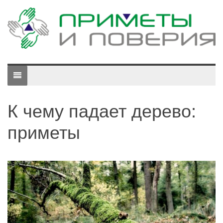
К чему падает дерево:
приметы