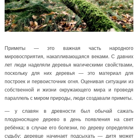
Приметы — это важная часть народного
мировосприятия, накапливающаяся веками. С давних
лет люди наделяли деревья магическими свойствами,
поскольку для них деревья — это материал для
построек и первоисточник огня. Оценивая ситуации из
собственной и жизни окружающего мира и проведя
параллель с миром природы, люди создавали приметы.
— у славян в древности был обычай сажать
плодоносящее дерево в день появления на свет
ребёнка; в случае его болезни, по дереву определяли
судьбу: деревце начинает подсыхать — дитя может