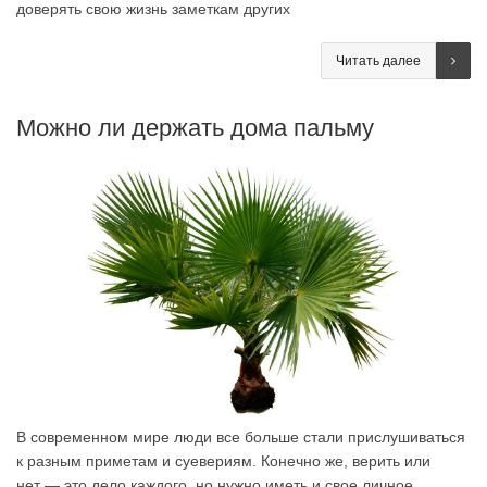
доверять свою жизнь заметкам других
Читать далее
Можно ли держать дома пальму
В современном мире люди все больше стали прислушиваться
к разным приметам и суевериям. Конечно же, верить или
нет — это дело каждого, но нужно иметь и свое личное