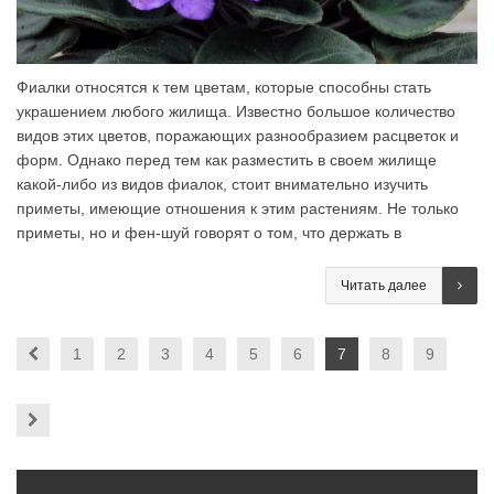
Фиалки относятся к тем цветам, которые способны стать
украшением любого жилища. Известно большое количество
видов этих цветов, поражающих разнообразием расцветок и
форм. Однако перед тем как разместить в своем жилище
какой-либо из видов фиалок, стоит внимательно изучить
приметы, имеющие отношения к этим растениям. Не только
приметы, но и фен-шуй говорят о том, что держать в
Читать далее
1
2
3
4
5
6
7
8
9