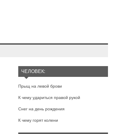
ЧЕЛОВЕК:
Прыщ на левой брови
К чему удариться правой рукой
Снег на день рождения
К чему горят колени