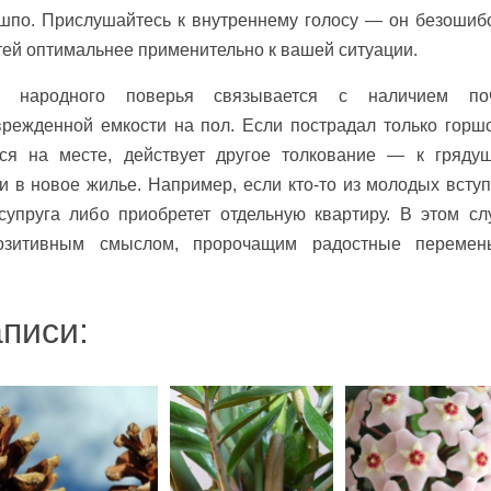
ашпо. Прислушайтесь к внутреннему голосу — он безошиб
утей оптимальнее применительно к вашей ситуации.
е народного поверья связывается с наличием по
режденной емкости на пол. Если пострадал только горшо
ся на месте, действует другое толкование — к гряду
и в новое жилье. Например, если кто-то из молодых вступ
супруга либо приобретет отдельную квартиру. В этом сл
позитивным смыслом, пророчащим радостные переме
писи: