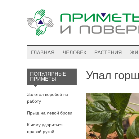
ГЛАВНАЯ
ЧЕЛОВЕК
РАСТЕНИЯ
ЖИ
Упал горш
ПОПУЛЯРНЫЕ
ПРИМЕТЫ
Залетел воробей на
работу
Прыщ на левой брови
К чему удариться
правой рукой