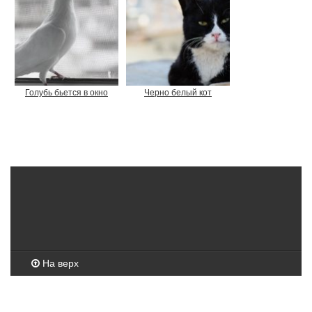
Голубь бьется в окно
Черно белый кот
На верх