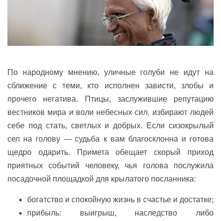
По народному мнению, уличные голуби не идут на
сближение с теми, кто исполнен зависти, злобы и
прочего негатива. Птицы, заслужившие репутацию
вестников мира и воли небесных сил, избирают людей
себе под стать, светлых и добрых. Если сизокрылый
сел на голову — судьба к вам благосклонна и готова
щедро одарить. Примета обещает скорый приход
приятных событий человеку, чья голова послужила
посадочной площадкой для крылатого посланника:
богатство и спокойную жизнь в счастье и достатке;
прибыль: выигрыш, наследство либо