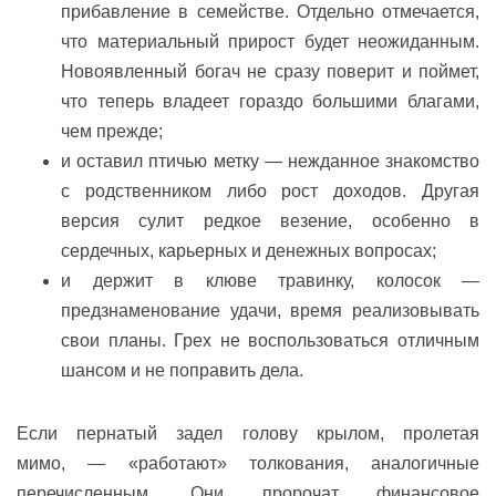
прибавление в семействе. Отдельно отмечается,
что материальный прирост будет неожиданным.
Новоявленный богач не сразу поверит и поймет,
что теперь владеет гораздо большими благами,
чем прежде;
и оставил птичью метку — нежданное знакомство
с родственником либо рост доходов. Другая
версия сулит редкое везение, особенно в
сердечных, карьерных и денежных вопросах;
и держит в клюве травинку, колосок —
предзнаменование удачи, время реализовывать
свои планы. Грех не воспользоваться отличным
шансом и не поправить дела.
Если пернатый задел голову крылом, пролетая
мимо, — «работают» толкования, аналогичные
перечисленным. Они пророчат финансовое