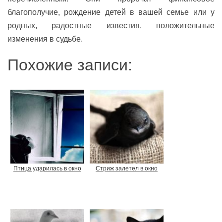
благополучие, рождение детей в вашей семье или у
родных, радостные известия, положительные
изменения в судьбе.
Похожие записи:
Птица ударилась в окно
Cтриж залетел в окно