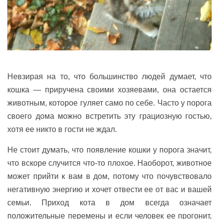
Невзирая на то, что большинство людей думает, что
кошка — приручена своими хозяевами, она остается
животным, которое гуляет само по себе. Часто у порога
своего дома можно встретить эту грациозную гостью,
хотя ее никто в гости не ждал.
Не стоит думать, что появление кошки у порога значит,
что вскоре случится что-то плохое. Наоборот, животное
может прийти к вам в дом, потому что почувствовало
негативную энергию и хочет отвести ее от вас и вашей
семьи. Приход кота в дом всегда означает
положительные перемены и если человек ее прогонит,