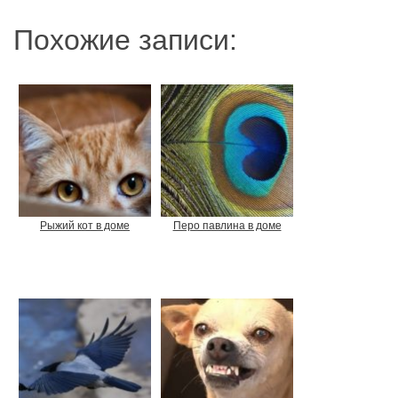
Похожие записи:
Рыжий кот в доме
Перо павлина в доме