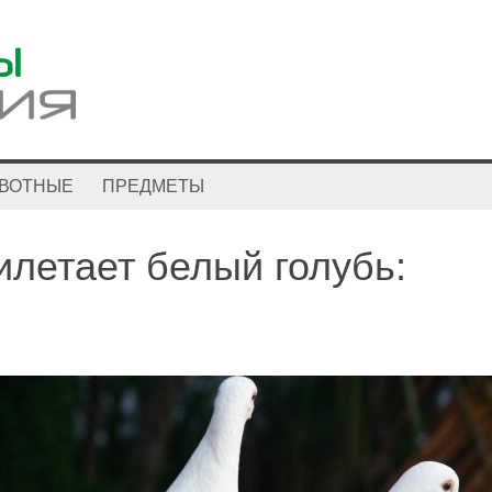
ВОТНЫЕ
ПРЕДМЕТЫ
илетает белый голубь: