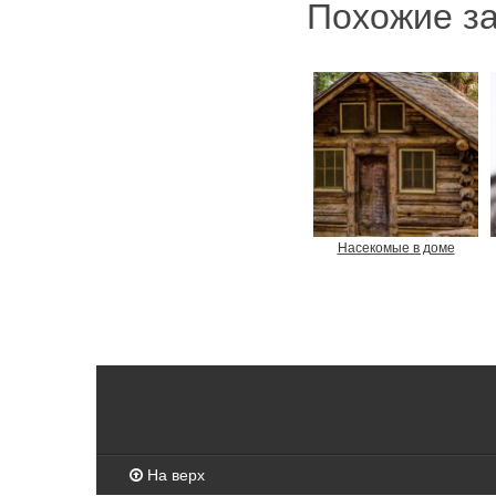
Похожие за
Насекомые в доме
На верх