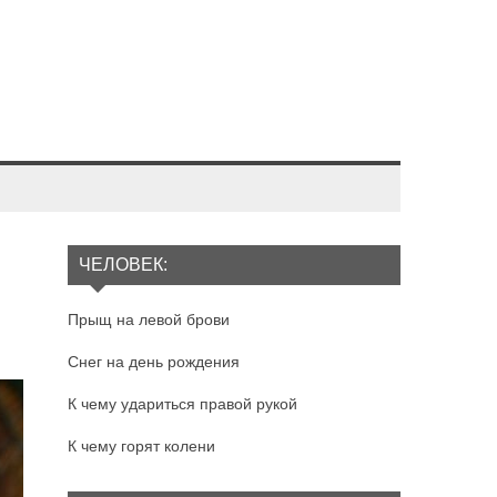
ЧЕЛОВЕК:
Прыщ на левой брови
Снег на день рождения
К чему удариться правой рукой
К чему горят колени