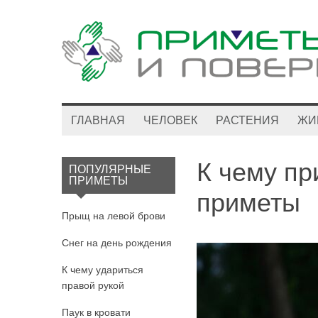
ГЛАВНАЯ
ЧЕЛОВЕК
РАСТЕНИЯ
ЖИ
К чему пр
ПОПУЛЯРНЫЕ
ПРИМЕТЫ
приметы
Прыщ на левой брови
Снег на день рождения
К чему удариться
правой рукой
Паук в кровати