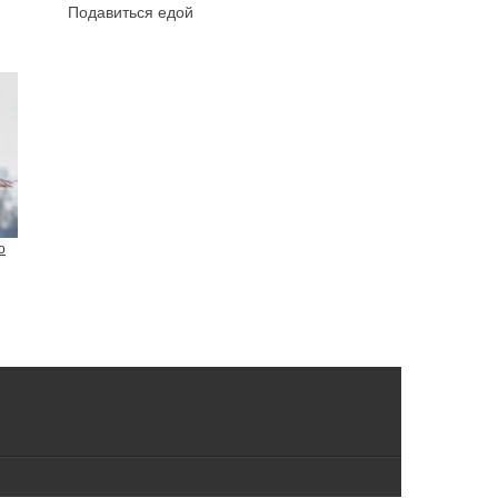
Подавиться едой
о