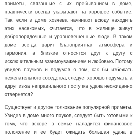
приметы, связанные с их пребыванием в доме,
практически всегда указывают на хорошее событие.
Так, если в доме хозяева начинают всюду находить
этих насекомых, считается, что в жилище живут
добропорядочные и уравновешенные люди. В таком
доме всегда царит благоприятная атмосфера и
гармония, а близкие относятся друг к другу с
исключительным взаимоуважением и любовью. Потому
увидев паучков и подумав о том, как бы избежать
нежелательного соседства, следует хорошо подумать, а
вдруг из-за неправильного поступка удача неожиданно
отвернется?
Существует и другое толкование популярной приметы.
Увидев в доме много пауков, следует быть готовыми к
тому, что вскоре в семье наладится финансовое
положение и ее будет ожидать большая удача в