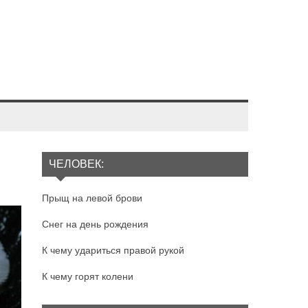
ЧЕЛОВЕК:
Прыщ на левой брови
Снег на день рождения
К чему удариться правой рукой
К чему горят колени