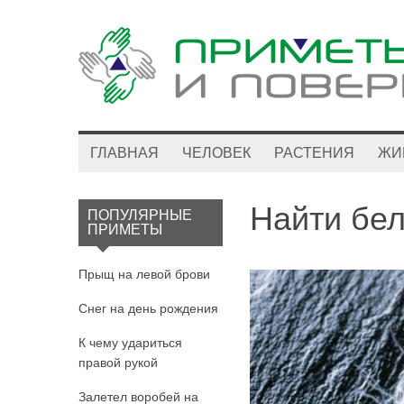
ГЛАВНАЯ
ЧЕЛОВЕК
РАСТЕНИЯ
ЖИ
Найти бел
ПОПУЛЯРНЫЕ
ПРИМЕТЫ
Прыщ на левой брови
Снег на день рождения
К чему удариться
правой рукой
Залетел воробей на