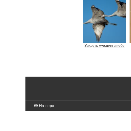
Увидеть журавля в небе
На верх