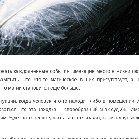
ровать каждодневные события, имеющие место в жизни лю
аметить, что что-то магическое в них присутствует, а, 
 то магии становится ещё больше.
уации, когда человек что-то находит либо в помещении, 
азаться, что эта находка — своеобразный знак судьбы. Им
им будет интересно узнать, что же значит, если вдруг чел