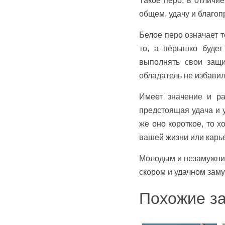
Такое перо, в отличие
общем, удачу и благоп
Белое перо означает т
то, а пёрышко будет
выполнять свои защи
обладатель не избавилс
Имеет значение и ра
предстоящая удача и у
же оно короткое, то 
вашей жизни или карь
Молодым и незамужним
скором и удачном заму
Похожие за