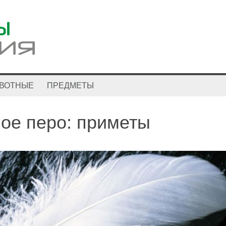
ВОТНЫЕ
ПРЕДМЕТЫ
ое перо: приметы