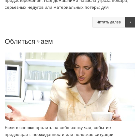
предостережения. Над домашними нависла угроза пожара,
серьезных недугов или материальных потерь; для
Читать далее
Облиться чаем
Если в спешке пролить на себя чашку чая, событие
предвещает: неожиданности или неловкие ситуации.