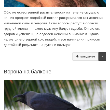
Обилие естественной растительности на теле не смущало
наших предков: подобный покров расценивался как источник
жизненной силы и энергии. Если волосы растут: в области
грудной клетки — такого мужчину балует судьба. Он силен,
здоров и успешен, не обделен женским вниманием. Удача
является его верной союзницей, и все начинания приносят
достойный результат; на руках и пальцах —
Читать далее
Ворона на балконе