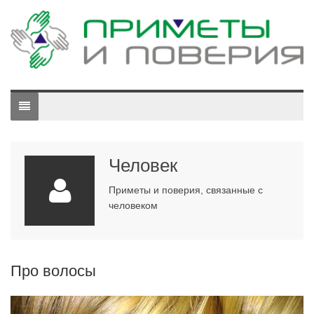
Человек
Приметы и поверия, связанные с
человеком
Про волосы