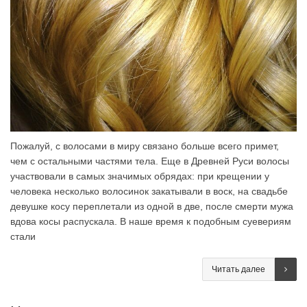
Пожалуй, с волосами в миру связано больше всего примет,
чем с остальными частями тела. Еще в Древней Руси волосы
участвовали в самых значимых обрядах: при крещении у
человека несколько волосинок закатывали в воск, на свадьбе
девушке косу переплетали из одной в две, после смерти мужа
вдова косы распускала. В наше время к подобным суевериям
стали
Читать далее