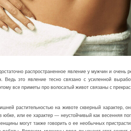
остаточно распространенное явление у мужчин и очень р
н. Ведь это явление тесно связано с усиленной вырабо
этому все приметы про волосатый живот связаны с прекра
лишней растительностью на животе скверный характер, о
 юбке, или ее характер — неустойчивый как весенняя пог
енщины могут также говорить о ее необычных пристрасти