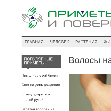
ГЛАВНАЯ
ЧЕЛОВЕК
РАСТЕНИЯ
ЖИ
Волосы на
ПОПУЛЯРНЫЕ
ПРИМЕТЫ
Прыщ на левой брови
Снег на день рождения
К чему удариться
правой рукой
Залетел воробей на