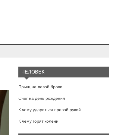
ЧЕЛОВЕК:
Прыщ на левой брови
Снег на день рождения
К чему удариться правой рукой
К чему горят колени