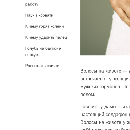
работу
Паук в кровати
К чему горят колени
К чему ударить палец
Голубь на балконе
воркует
Рассыпать спички
Волосы на животе — д
встречается у женщи
мужских гормонов. По
полом.
Говорят, у дамы с из
настоящий солдафон в
Волосы на животе у ж