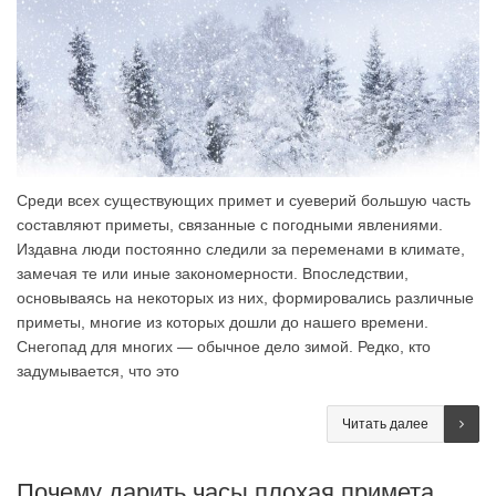
Среди всех существующих примет и суеверий большую часть
составляют приметы, связанные с погодными явлениями.
Издавна люди постоянно следили за переменами в климате,
замечая те или иные закономерности. Впоследствии,
основываясь на некоторых из них, формировались различные
приметы, многие из которых дошли до нашего времени.
Снегопад для многих — обычное дело зимой. Редко, кто
задумывается, что это
Читать далее
Почему дарить часы плохая примета