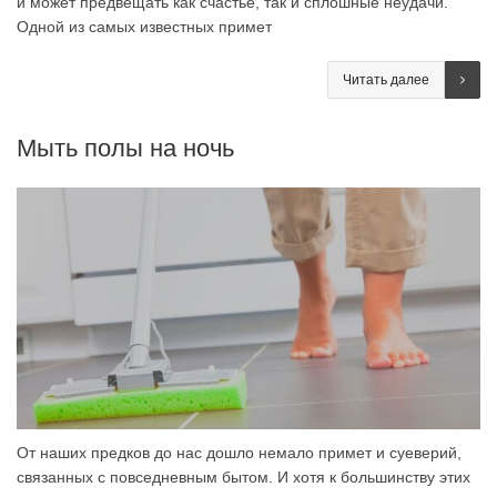
и может предвещать как счастье, так и сплошные неудачи.
Одной из самых известных примет
Читать далее
Мыть полы на ночь
От наших предков до нас дошло немало примет и суеверий,
связанных с повседневным бытом. И хотя к большинству этих