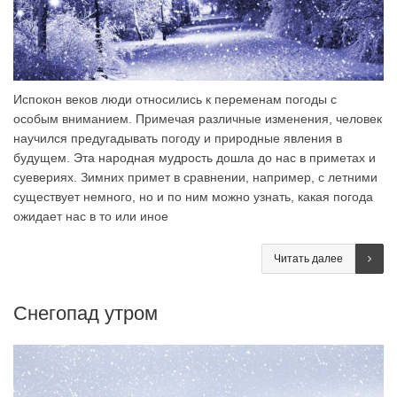
Испокон веков люди относились к переменам погоды с
особым вниманием. Примечая различные изменения, человек
научился предугадывать погоду и природные явления в
будущем. Эта народная мудрость дошла до нас в приметах и
суевериях. Зимних примет в сравнении, например, с летними
существует немного, но и по ним можно узнать, какая погода
ожидает нас в то или иное
Читать далее
Снегопад утром