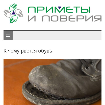
К чему рвется обувь