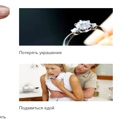
Потерять украшение
Подавиться едой
ять