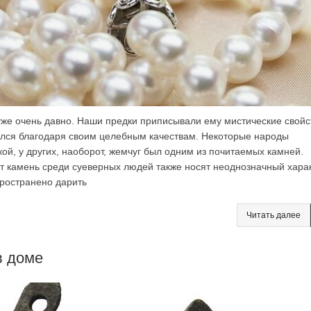
же очень давно. Наши предки приписывали ему мистические свойс
ился благодаря своим целебным качествам. Некоторые народы
кой, у других, наоборот, жемчуг был одним из почитаемых камней.
т камень среди суеверных людей также носят неоднозначный харак
ространено дарить
Читать далее
в доме