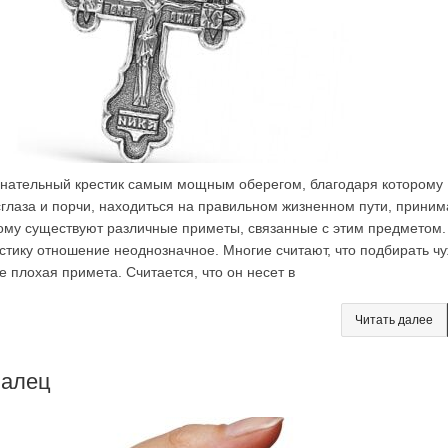
нательный крестик самым мощным оберегом, благодаря которому
сглаза и порчи, находиться на правильном жизненном пути, приним
му существуют различные приметы, связанные с этим предметом.
стику отношение неоднозначное. Многие считают, что подбирать ч
 плохая примета. Считается, что он несет в
Читать далее
палец