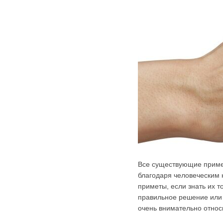
Все существующие примет
благодаря человеческим 
приметы, если знать их т
правильное решение или 
очень внимательно относи