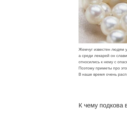
Жемчуг известен людям у
а среди лекарей он слав
относились к нему с опас
Поэтому приметы про это
В наше время очень расп
К чему подкова 