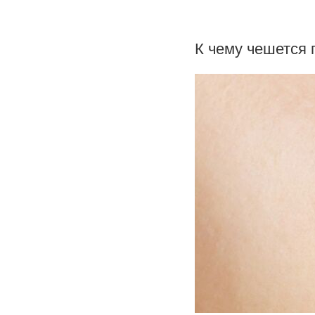
К чему чешется 