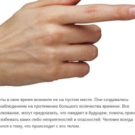
ы в свое время возникли не на пустом месте. Они создавались
наблюдениям на протяжении большого количества времени. Все
олкование, могут предсказать, что ожидает в будущем, помочь прин
избежать каких-либо неприятностей и опасностей. Человек всегда
лся к тому, что происходит с его телом.