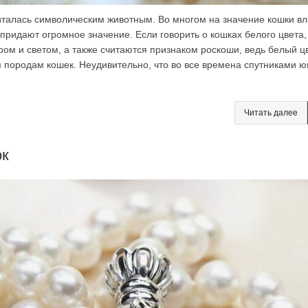
италась символическим животным. Во многом на значение кошки вл
 придают огромное значение. Если говорить о кошках белого цвета,
ром и светом, а также считаются признаком роскоши, ведь белый ц
 породам кошек. Неудивительно, что во все времена спутниками 
Читать далее
ок