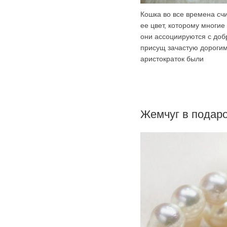
Кошка во все времена сч
ее цвет, которому многие
они ассоциируются с доб
присущ зачастую дорогим
аристократок были
Жемчуг в подар