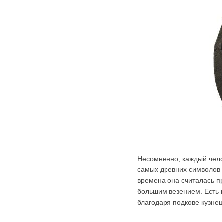
Несомненно, каждый челов
самых древних символов 
времена она считалась пр
большим везением. Есть 
благодаря подкове кузне