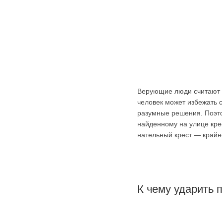
Верующие люди считают 
человек может избежать 
разумные решения. Поэто
найденному на улице кре
нательный крест — крайне
К чему ударить 