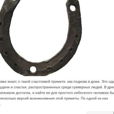
ек знает, о такой счастливой примете, как подкова в доме. Это од
удачи и счастья, распространенных среди суеверных людей. В дре
изнаком достатка, и найти ее для простого небогатого человека б
несколько версий возникновения этой приметы. По одной из них
ц