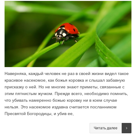
Наверняка, каждый человек не раз в своей жизни видел такое
красивое насекомое, как божья коровка и слышал забавную
присказку о ней. Но не многие знают приметы, связанные с
этим пятнистым жучком. Прежде всего, необходимо помнить,
что убивать намеренно божью коровку ни в коем случае
нельзя. Это насекомое издавна считается посланником
Пресвятой Богородицы, и убив ее,
Читать далее