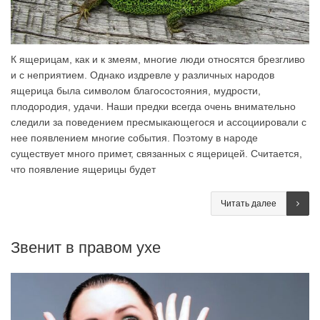
К ящерицам, как и к змеям, многие люди относятся брезгливо
и с неприятием. Однако издревле у различных народов
ящерица была символом благосостояния, мудрости,
плодородия, удачи. Наши предки всегда очень внимательно
следили за поведением пресмыкающегося и ассоциировали с
нее появлением многие события. Поэтому в народе
существует много примет, связанных с ящерицей. Считается,
что появление ящерицы будет
Читать далее
Звенит в правом ухе