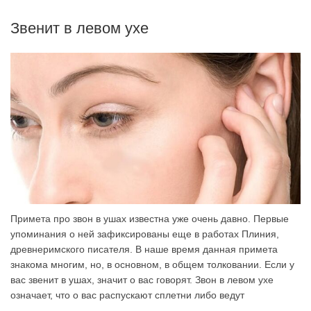
Звенит в левом ухе
Примета про звон в ушах известна уже очень давно. Первые
упоминания о ней зафиксированы еще в работах Плиния,
древнеримского писателя. В наше время данная примета
знакома многим, но, в основном, в общем толковании. Если у
вас звенит в ушах, значит о вас говорят. Звон в левом ухе
означает, что о вас распускают сплетни либо ведут