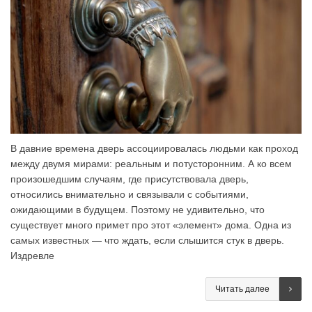
В давние времена дверь ассоциировалась людьми как проход
между двумя мирами: реальным и потусторонним. А ко всем
произошедшим случаям, где присутствовала дверь,
относились внимательно и связывали с событиями,
ожидающими в будущем. Поэтому не удивительно, что
существует много примет про этот «элемент» дома. Одна из
самых известных — что ждать, если слышится стук в дверь.
Издревле
Читать далее