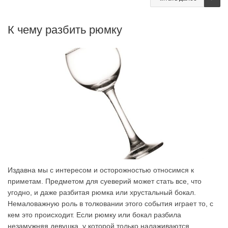
К чему разбить рюмку
Издавна мы с интересом и осторожностью относимся к
приметам. Предметом для суеверий может стать все, что
угодно, и даже разбитая рюмка или хрустальный бокал.
Немаловажную роль в толковании этого события играет то, с
кем это происходит. Если рюмку или бокал разбила
незамужняя девушка, у которой только налаживаются