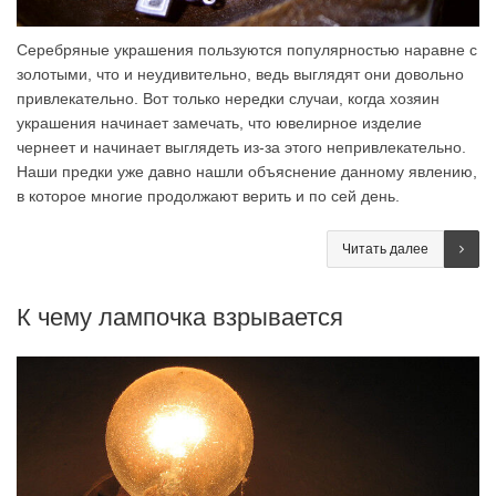
Серебряные украшения пользуются популярностью наравне с
золотыми, что и неудивительно, ведь выглядят они довольно
привлекательно. Вот только нередки случаи, когда хозяин
украшения начинает замечать, что ювелирное изделие
чернеет и начинает выглядеть из-за этого непривлекательно.
Наши предки уже давно нашли объяснение данному явлению,
в которое многие продолжают верить и по сей день.
Читать далее
К чему лампочка взрывается