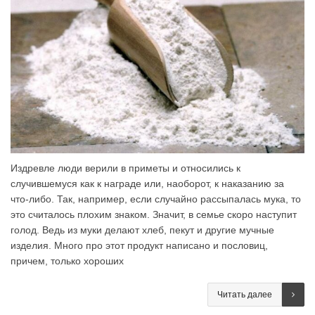
Издревле люди верили в приметы и относились к
случившемуся как к награде или, наоборот, к наказанию за
что-либо. Так, например, если случайно рассыпалась мука, то
это считалось плохим знаком. Значит, в семье скоро наступит
голод. Ведь из муки делают хлеб, пекут и другие мучные
изделия. Много про этот продукт написано и пословиц,
причем, только хороших
Читать далее