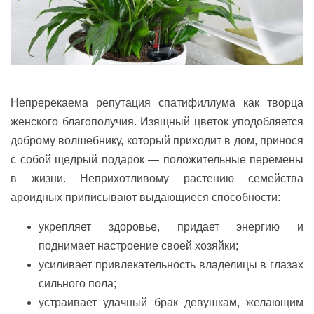
Непререкаема репутация спатифиллума как творца
женского благополучия. Изящный цветок уподобляется
доброму волшебнику, который приходит в дом, принося
с собой щедрый подарок — положительные перемены
в жизни. Неприхотливому растению семейства
ароидных приписывают выдающиеся способности:
укрепляет здоровье, придает энергию и
поднимает настроение своей хозяйки;
усиливает привлекательность владелицы в глазах
сильного пола;
устраивает удачный брак девушкам, желающим