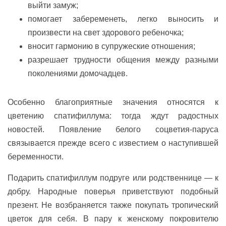
выйти замуж;
помогает забеременеть, легко выносить и
произвести на свет здорового ребеночка;
вносит гармонию в супружеские отношения;
разрешает трудности общения между разными
поколениями домочадцев.
Особенно благоприятные значения относятся к
цветению спатифиллума: тогда ждут радостных
новостей. Появление белого соцветия-паруса
связывается прежде всего с известием о наступившей
беременности.
Подарить спатифиллум подруге или родственнице — к
добру. Народные поверья приветствуют подобный
презент. Не возбраняется также покупать тропический
цветок для себя. В пару к женскому покровителю