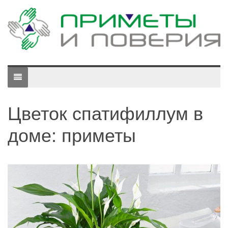
Цветок спатифиллум в
доме: приметы