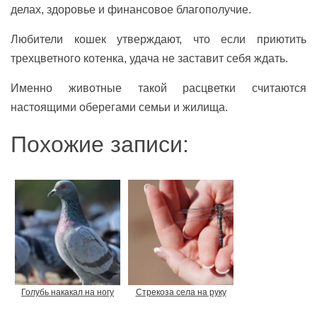
делах, здоровье и финансовое благополучие.
Любители кошек утверждают, что если приютить
трехцветного котенка, удача не заставит себя ждать.
Именно животные такой расцветки считаются
настоящими оберегами семьи и жилища.
Похожие записи:
Голубь накакал на ногу
Стрекоза села на руку