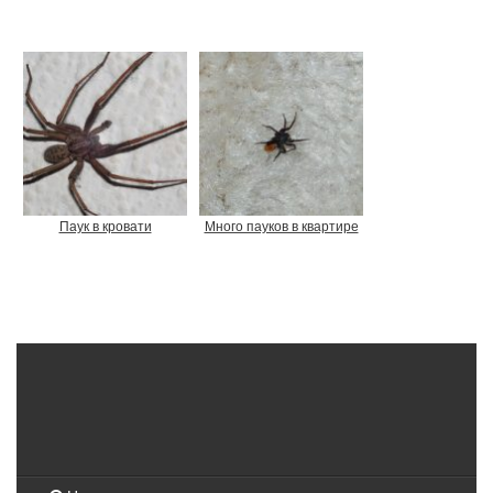
Паук в кровати
Много пауков в квартире