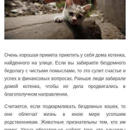
Очень хорошая примета приютить у себя дома котенка,
найденного на улице. Если вы забираете бездомного
бедолагу с чистыми помыслами, то это сулит счастье и
успех в финансовых вопросах. Раньше люди забирали
домой котенка, чтобы их дела продвигались в
благополучном направлении.
Считается, если подкармливать бездомных кошек, то
они облегчат жизнь в ином мире усопшим
родственникам. Животные признательны тем, кто им
помог. Удача обязательно найдет того, кто однажды