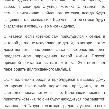
забрал в свой дом с улицы котенка. Считается, что
семья, приютившая найденного котенка, всегда будет
защищена от темных сил. Все члены этой семьи будут
счастливы и успешны во многих делах.
Считается, если котенок сам приблудился к семье, в
которой долго не могут завести детей, то вскоре в этом
доме появится настоящее счастье. Котенок является
предвестником зарождения новой жизни. Плохой
приметой считается выгнать котенка. Это помешает
паре родить долгожданного малыша.
Если маленький бродяга приблудился к вашему дому
во время какого-либо церковного праздника, то он
считается посланником свыше. Если люди поспешат
приютить котенка, то они будут находиться под защитой
высших сил. Такую семью ждет радость, успех во всех