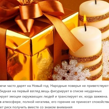
ечи часто дарят на Новый год. Народные поверья не приветствуют
бидная на первый взгляд вещь фигурирует в списке неудачных
лирует эмоции окружающих людей и транслирует их, когда зажжена.
в атмосфере, полной негатива, его горение не принесет спокойств
ет риск получить вместе со знаком внимания