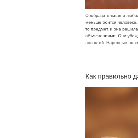
Сообразительная и любоз
меньше боится человека. 
то предмет, и она решил
объяснениями. Они убеж
новостей. Народные пове
Как правильно д