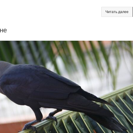
Читать далее
оне