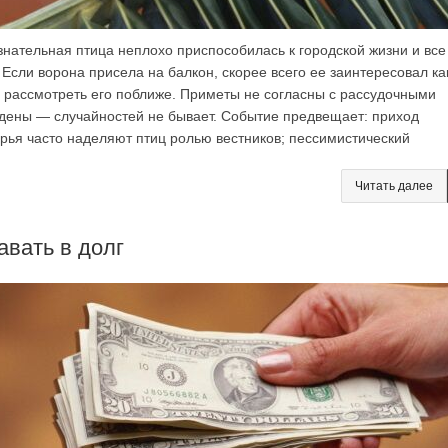
нательная птица неплохо приспособилась к городской жизни и все
Если ворона присела на балкон, скорее всего ее заинтересовал ка
а рассмотреть его поближе. Приметы не согласны с рассудочными
дены — случайностей не бывает. Событие предвещает: приход
рья часто наделяют птиц ролью вестников; пессимистический
Читать далее
авать в долг