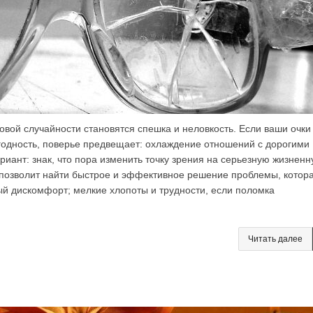
вой случайности становятся спешка и неловкость. Если ваши очки
одность, поверье предвещает: охлаждение отношений с дорогими
иант: знак, что пора изменить точку зрения на серьезную жизнен
позволит найти быстрое и эффективное решение проблемы, котор
й дискомфорт; мелкие хлопоты и трудности, если поломка
Читать далее