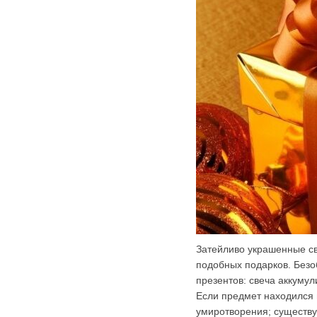
Затейливо украшенные св
подобных подарков. Безо
презентов: свеча аккуму
Если предмет находился 
умиротворения; существу