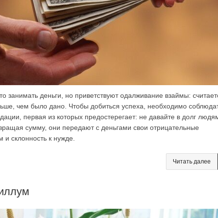
то занимать деньги, но приветствуют одалживание взаймы: считает
ольше, чем было дано. Чтобы добиться успеха, необходимо соблюда
ации, первая из которых предостерегает: не давайте в долг людя
вращая сумму, они передают с деньгами свои отрицательные
м и склонность к нужде.
Читать далее
иллум