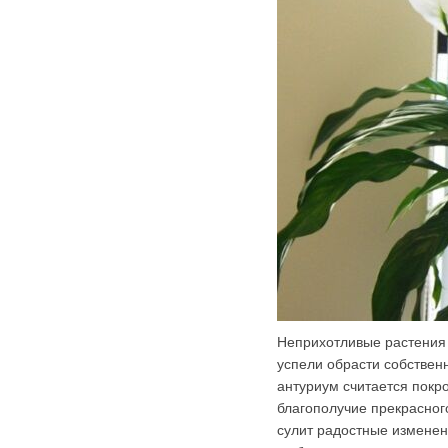
Неприхотливые растения 
успели обрасти собстве
антуриум считается покр
благополучие прекрасног
сулит радостные изменен