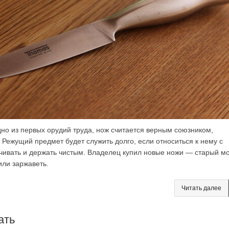
о из первых орудий труда, нож считается верным союзником,
 Режущий предмет будет служить долго, если относиться к нему с
чивать и держать чистым. Владелец купил новые ножи — старый м
или заржаветь.
Читать далее
ать