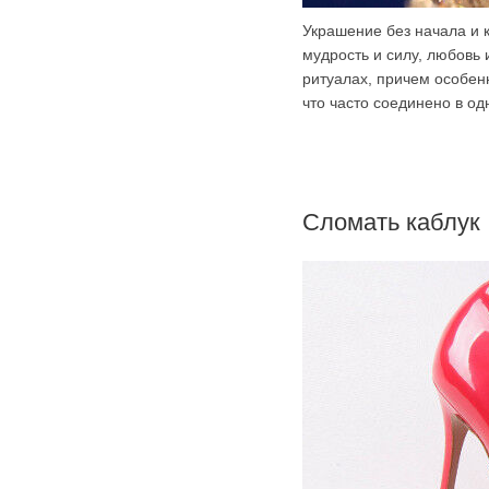
Украшение без начала и 
мудрость и силу, любовь
ритуалах, причем особен
что часто соединено в о
Сломать каблук