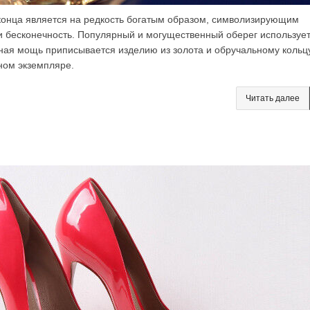
конца является на редкость богатым образом, символизирующим
 и бесконечность. Популярный и могущественный оберег использует
ная мощь приписывается изделию из золота и обручальному кольцу
дном экземпляре.
Читать далее