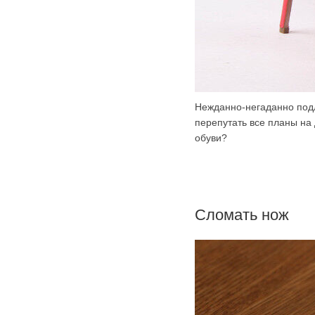
Нежданно-негаданно подл
перепутать все планы на 
обуви?
Сломать нож