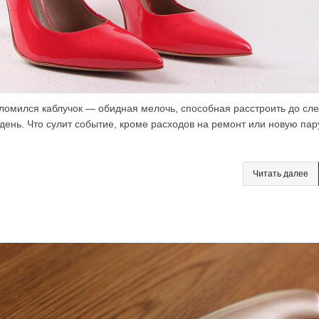
омился каблучок — обидная мелочь, способная расстроить до сле
день. Что сулит событие, кроме расходов на ремонт или новую пар
Читать далее