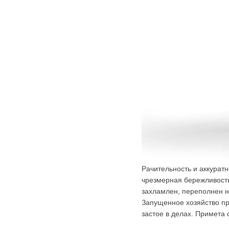
Рачительность и аккурат
чрезмерная бережливость,
захламлен, переполнен 
Запущенное хозяйство пр
застое в делах. Примета 