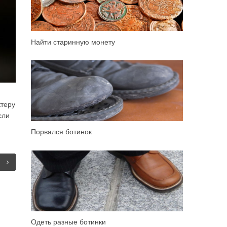
Найти старинную монету
ктеру
сли
Порвался ботинок
Одеть разные ботинки