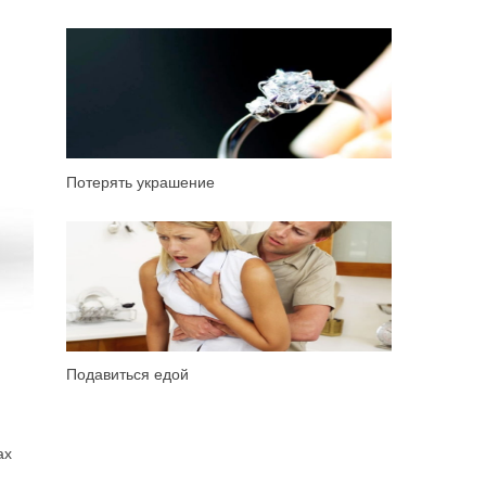
Потерять украшение
Подавиться едой
ах