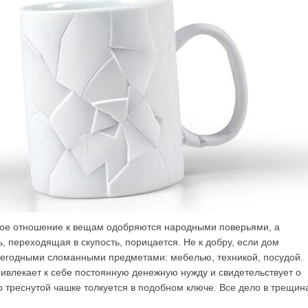
ное отношение к вещам одобряются народными поверьями, а
 переходящая в скупость, порицается. Не к добру, если дом
негодными сломанными предметами: мебелью, техникой, посудой.
ивлекает к себе постоянную денежную нужду и свидетельствует о
о треснутой чашке толкуется в подобном ключе. Все дело в трещин