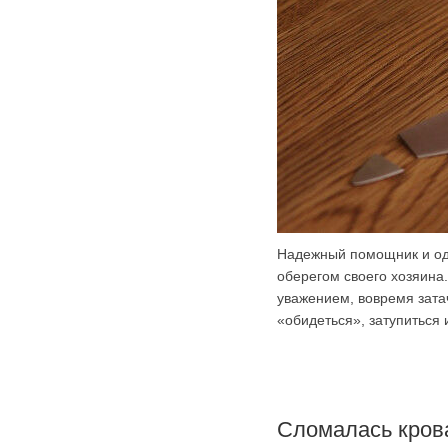
Надежный помощник и одн
оберегом своего хозяина.
уважением, вовремя зата
«обидеться», затупиться 
Сломалась кров