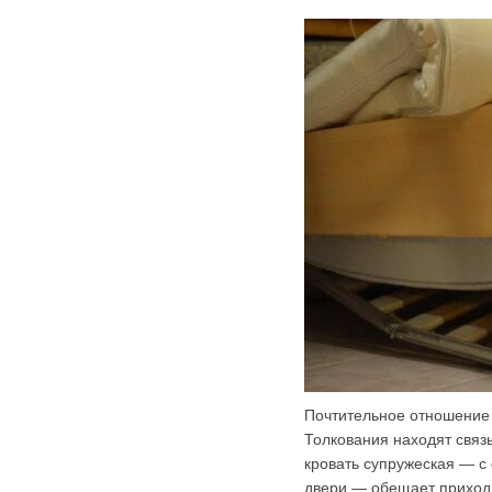
Почтительное отношение 
Толкования находят связ
кровать супружеская — с
двери — обещает приход 