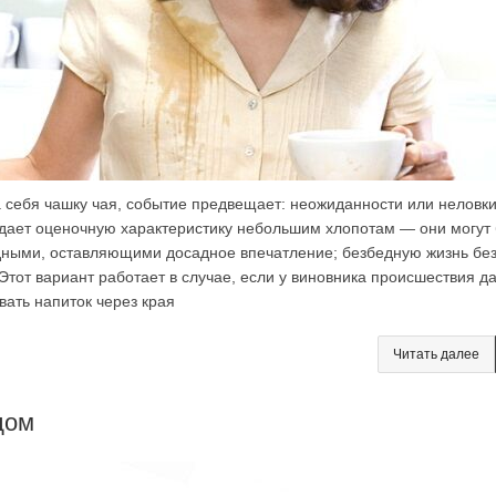
а себя чашку чая, событие предвещает: неожиданности или неловк
 дает оценочную характеристику небольшим хлопотам — они могут
удными, оставляющими досадное впечатление; безбедную жизнь бе
Этот вариант работает в случае, если у виновника происшествия д
вать напиток через края
Читать далее
дом