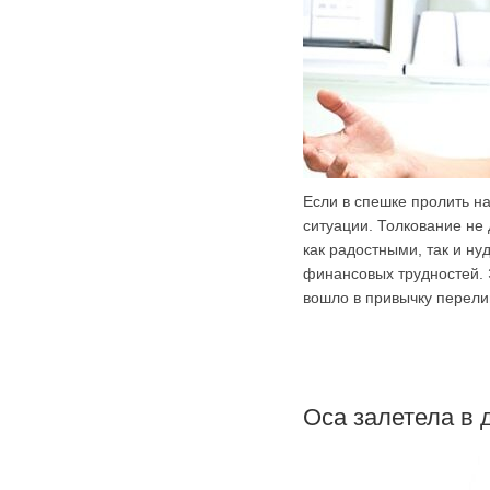
Если в спешке пролить н
ситуации. Толкование не
как радостными, так и н
финансовых трудностей. 
вошло в привычку перели
Оса залетела в 