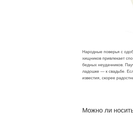
Народные поверья с одоб
хищников привлекает спо
бедных неудачников. Пауч
ладошке — к свадьбе. Ес
известия, скорее радостн
Можно ли носит