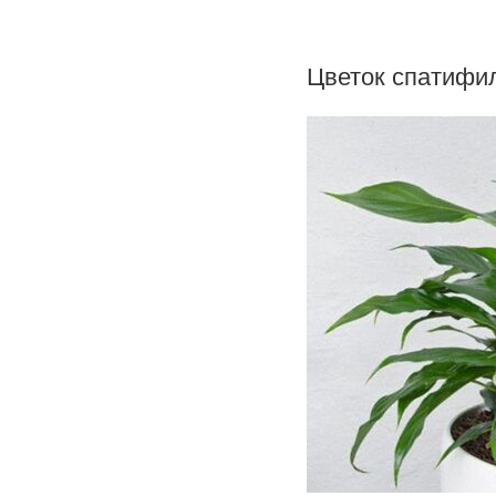
Цветок спатифи