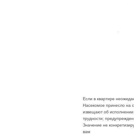
Если в квартире неожидан
Насекомое принесло на 
извещают об исполнении 
трудности; предупрежден
Значение не конкретизиру
вам