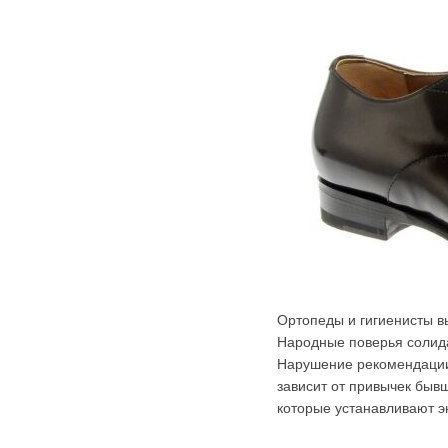
Ортопеды и гигиенисты вы
Народные поверья солида
Нарушение рекомендации 
зависит от привычек быв
которые устанавливают э