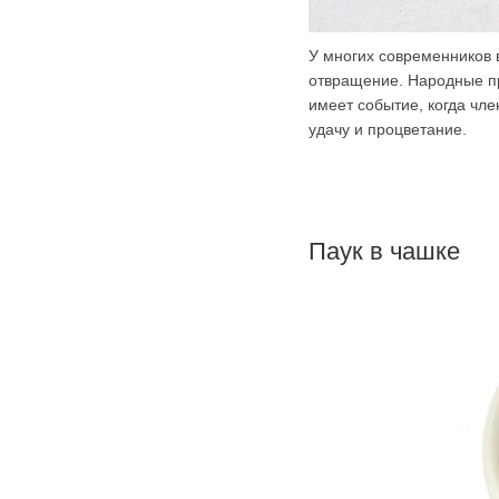
У многих современников 
отвращение. Народные п
имеет событие, когда чл
удачу и процветание.
Паук в чашке