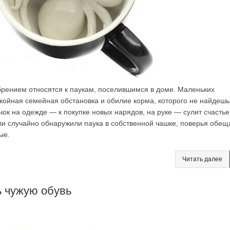
рением относятся к паукам, поселившимся в доме. Маленьких
койная семейная обстановка и обилие корма, которого не найдешь
ок на одежде — к покупке новых нарядов, на руке — сулит счастье
ли случайно обнаружили паука в собственной чашке, поверья обещ
ые.
Читать далее
ь чужую обувь