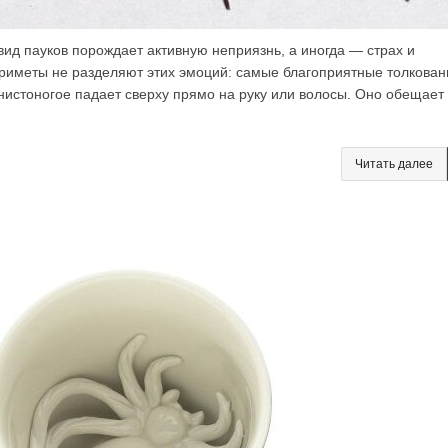
вид пауков порождает активную неприязнь, а иногда — страх и
риметы не разделяют этих эмоций: самые благоприятные толкован
енистоногое падает сверху прямо на руку или волосы. Оно обещает
Читать далее