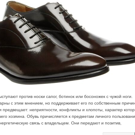
ступают против носки сапог, ботинок или босоножек с чужой ноги.
рны с этим мнением, но поддерживает его по собственным причи
предвещает: неприятности, конфликты и хлопоты, характер кото
шего хозяина. Обувь причисляется к предметам личного пользовани
нергетическую связь с владельцем. Они передают и позитив,