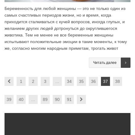
Беременность для любой женщины — это не только один из
самых счастливых периодов жизни, но и время, когда
приходится сталкиваться с кучей вопросов, иногда глупых, и
желанием других людей дотронуться до округлившегося
животика. Тем не менее не все беременные женщины
испытывают положительные эмоции в такие моменты, к тому
же, согласно многим народным приметам, трогать живот
Читать далее
1
2
3
…
34
35
36
37
38
39
40
…
89
90
91