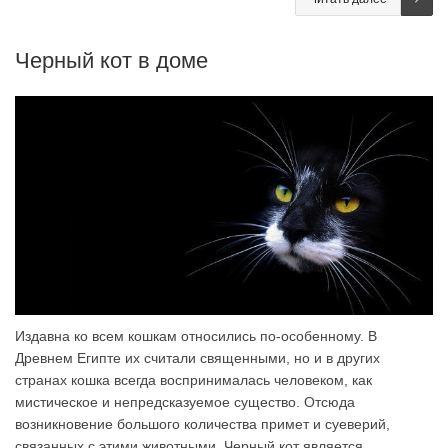
Черный кот в доме
Издавна ко всем кошкам относились по-особенному. В
Древнем Египте их считали священными, но и в других
странах кошка всегда воспринималась человеком, как
мистическое и непредсказуемое существо. Отсюда
возникновение большого количества примет и суеверий,
связанных с этими животными. Черный кот является