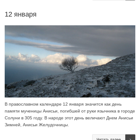
12 января
В православном календаре 12 января значится как день
памяти мученицы Анисьи, погибшей от руки язычника в городе
Солуни в 305 году. В народе этот день величают Днем Анисьи
Зимней, Анисьи Желудочницы.
Читать далее