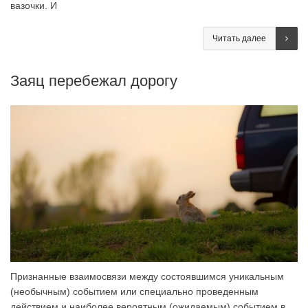
вазочки. И
Читать далее
Заяц перебежал дорогу
Признанные взаимосвязи между состоявшимся уникальным
(необычным) событием или специально проведенным
действием и наиболее вероятным (ожидаемым) событием в