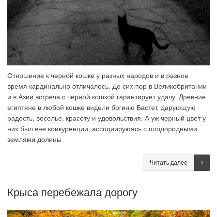
Отношение к черной кошке у разных народов и в разное
время кардинально отличалось. До сих пор в Великобритании
и в Азии встреча с черной кошкой гарантирует удачу. Древние
египтяне в любой кошке видели богиню Бастет, дарующую
радость, веселье, красоту и удовольствия. А уж черный цвет у
них был вне конкуренции, ассоциируюясь с плодородными
землями долины
Читать далее
Крыса перебежала дорогу