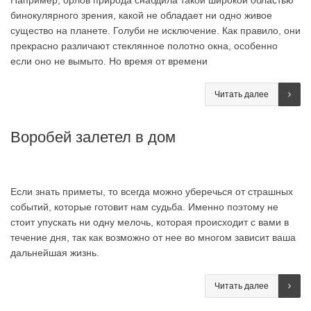
Например, орлов природа снабдила такой широкой областью
бинокулярного зрения, какой не обладает ни одно живое
существо на планете. Голуби не исключение. Как правило, они
прекрасно различают стеклянное полотно окна, особенно
если оно не вымыто. Но время от времени
Читать далее
Воробей залетел в дом
Если знать приметы, то всегда можно уберечься от страшных
событий, которые готовит нам судьба. Именно поэтому не
стоит упускать ни одну мелочь, которая происходит с вами в
течение дня, так как возможно от нее во многом зависит ваша
дальнейшая жизнь.
Читать далее