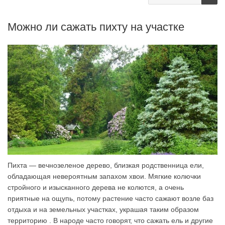
Можно ли сажать пихту на участке
Пихта — вечнозеленое дерево, близкая родственница ели,
обладающая невероятным запахом хвои. Мягкие колючки
стройного и изысканного дерева не колются, а очень
приятные на ощупь, потому растение часто сажают возле баз
отдыха и на земельных участках, украшая таким образом
территорию . В народе часто говорят, что сажать ель и другие