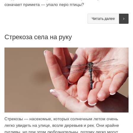
означает примета — упало перо птицы?
Читать далее
Стрекоза села на руку
Стрекозы — насекомые, которых солнечным летом очень
легко увидеть на улице, возле деревьев и рек. Они крайне
пугливы, но при этом любознательны, потому легко могут